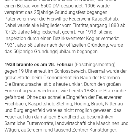
einen Betrag von 6500 DM gespendet. 1906 wurde
verspätet das 25jährige Gründungsfest begangen.
Patenverein war die Freiwillige Feuerwehr Kaspeltshub.
Dabei wurde alle Mitglieder vom Eintrittsjahrgang 1880 ab
für 25 Jahre Mitgliedschaft geehrt. Für 1913 ist eine
Inspektion durch einen Bezirksvertreter Kögler vermerkt.
1931, also 58 Jahre nach der offiziellen Gründung, wurde
das 50jährige Gründungsjubiläum begangen.
1938 brannte es am 28. Februar
(Faschingsmontag)
gegen 19 Uhr erneut im Schlossbereich. Diesmal wurde der
große Stadel beim Ökonomiehof ein Raub der Flammen.
Die Brandursache ist bis heute unklar. Durch den großen
Funkenflug war wiederum, wie bereits 1883 die Pfarrkirche
gefährdet. Ohne das schnelle Eingreifen der Feuerwehren
Fischbach, Kaspeltshub, Stefling, Roding, Bruck, Nittenau
und Burglengenfeld wäre es nicht möglich gewesen, das
Feuer auf den damaligen Brandherd zu beschränken.
Sämtliche Futtervorräte, landwirtschaftliche Maschinen und
Wägen, außerdem rund tausend Zentner Kunstdünger,