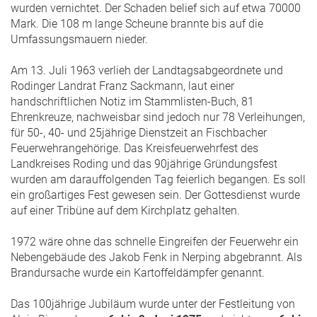
wurden vernichtet. Der Schaden belief sich auf etwa 70000
Mark. Die 108 m lange Scheune brannte bis auf die
Umfassungsmauern nieder.
Am 13. Juli 1963 verlieh der Landtagsabgeordnete und
Rodinger Landrat Franz Sackmann, laut einer
handschriftlichen Notiz im Stammlisten-Buch, 81
Ehrenkreuze, nachweisbar sind jedoch nur 78 Verleihungen,
für 50-, 40- und 25jährige Dienstzeit an Fischbacher
Feuerwehrangehörige. Das Kreisfeuerwehrfest des
Landkreises Roding und das 90jährige Gründungsfest
wurden am darauffolgenden Tag feierlich begangen. Es soll
ein großartiges Fest gewesen sein. Der Gottesdienst wurde
auf einer Tribüne auf dem Kirchplatz gehalten.
1972 wäre ohne das schnelle Eingreifen der Feuerwehr ein
Nebengebäude des Jakob Fenk in Nerping abgebrannt. Als
Brandursache wurde ein Kartoffeldämpfer genannt.
Das 100jährige Jubiläum wurde unter der Festleitung von