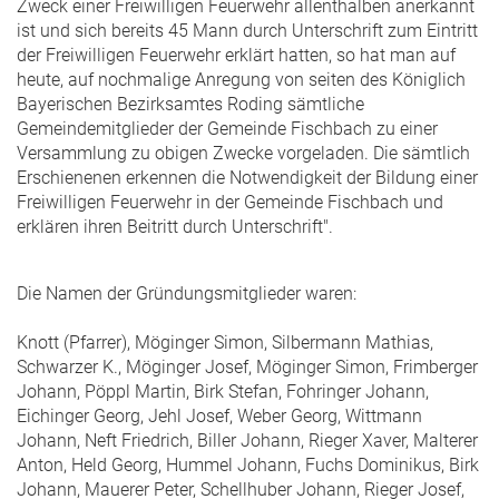
Zweck einer Freiwilligen Feuerwehr allenthalben anerkannt
ist und sich bereits 45 Mann durch Unterschrift zum Eintritt
der Freiwilligen Feuerwehr erklärt hatten, so hat man auf
heute, auf nochmalige Anregung von seiten des Königlich
Bayerischen Bezirksamtes Roding sämtliche
Gemeindemitglieder der Gemeinde Fischbach zu einer
Versammlung zu obigen Zwecke vorgeladen. Die sämtlich
Erschienenen erkennen die Notwendigkeit der Bildung einer
Freiwilligen Feuerwehr in der Gemeinde Fischbach und
erklären ihren Beitritt durch Unterschrift".
Die Namen der Gründungsmitglieder waren:
Knott (Pfarrer), Möginger Simon, Silbermann Mathias,
Schwarzer K., Möginger Josef, Möginger Simon, Frimberger
Johann, Pöppl Martin, Birk Stefan, Fohringer Johann,
Eichinger Georg, Jehl Josef, Weber Georg, Wittmann
Johann, Neft Friedrich, Biller Johann, Rieger Xaver, Malterer
Anton, Held Georg, Hummel Johann, Fuchs Dominikus, Birk
Johann, Mauerer Peter, Schellhuber Johann, Rieger Josef,