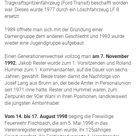
Tragkraftspritzenfahrzeug (Ford Transit) beschafft worden
war. Dieses wurde 1977 durch ein Löschfahrzeug LF 8
ersetzt.
1989 öffnete man sich mit der Gründung einer
Damengruppe dem anderen Geschlecht und 1993 wurde
wieder eine Jugendgruppe aufgebaut.
Einen Generationenwechsel vollzog man
am 7. November
1992.
Jakob Rester wurde zum 1. Vorsitzenden und Roland
Hummel zum 1. Kommandanten, auf die Dauer von sechs
Jahren, gewählt. Beide traten damit die Nachfolge von
Josef Lang aus Brunn an, der beide Ämter in Personalunion
seit 1971 inne hatte. Rester und Hummel waren, zum
Zeitpunkt der 92er Wahl in ihren Positionen, landkreisweit
die jüngsten Amtsinhaber.
Vom 14. bis 17. August 1998
beging die Freiwillige
Feuerwehr Fischbach, die am 5. Mai 1998 in das
Vereinsregister eingetragen wurde, ihr 125jähriges