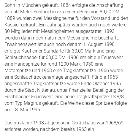
Sohn in München gekauft. 1884 erfolgte die Anschaffung
von 50-Meter-Schläuchen zu einem Preis von 89,50 DM.
1889 wurden zwei Messinghelme für den Vorstand und den
Kassier gekauft. Ein Jahr später wurden auch noch weitere
30 Mitglieder mit Messinghelmen ausgestattet. 1893
wurden dann nochmals neun Messinghelme beschafft.
Erwähnenswert ist auch noch der am 1. August 1890
erfolgte Kauf einer Standarte für 30,00 Mark und einer
Schlauchhaspel für 63,00 DM. 1906 erhielt die Feuerwehr
eine Handspritze für rund 1200 Mark, 1930 eine
Motorspritze und 1963 eine Tragkraftspritze. 1966 wurde
eine Schlauchtrockenanlage angeschafft. Für die 1963
angeschaffte Tragkraftspritze wurde Ende Oktober 1995
durch die Stadt Nittenau, unter finanzieller Beteiligung der
Fischbacher Feuerwehr, eine neue Tragkraftspritze TS 8/8
vom Typ Magirus gekauft. Die Weihe dieser Spritze erfolgte
am 18. Mai 1996.
Das im Jahre 1998 abgerissene Gerätehaus war 1968/69
errichtet worden, nachdem bereits 1963 ein