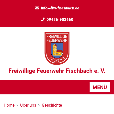
info@ffw-fischbach.de
09436-903660
Freiwillige Feuerwehr Fischbach e. V.
MENÜ
Home
Über uns
Geschichte