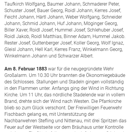
Taufkirch Wolfgang, Baumer Johann, Schmaderer Peter,
Schuster Josef, Bauer Georg, Roidl Johann, Kerres Josef,
Feicht Johann, Härtl Johann, Weber Wolfgang, Schneider
Johann, Schmid Johann, Huf Johann, Möginger Georg,
Biller Xaver, Roidl Josef, Hummel Josef, Schlehuber Josef,
Roidl Jakob, Roidl Matthias, Binner Adam, Hummel Jakob.
Rester Josef, Guttenberger Josef, Koller Georg, Wolf Ignaz,
Gleisl Johann, Hell Karl, Kerres Franz, Winkelmann Georg,
Winkelmann Johann und Schwarzer Albert.
Am 8. Februar 1883
war für die neugegründete Wehr
Großalarm. Um 10.30 Uhr brannten die Ökonomiegebäude
des Schlosses. Stallungen und Stadeln gingen vollständig
in den Flammen unter. Anfangs ging der Wind in Richtung
Kirche. Um 11 Uhr, das nördliche Stadelende war in vollem
Brand, drehte sich der Wind nach Westen. Die Pfarrkirche
blieb so zum Glück verschont. Der Freiwilligen Feuerwehr
Fischbach gelang es, mit Unterstützung der
Nachbarwehren Stefling und Nittenau, mit drei Spritzen das
Feuer auf der Westseite vor dem Bräuhaus unter Kontrolle