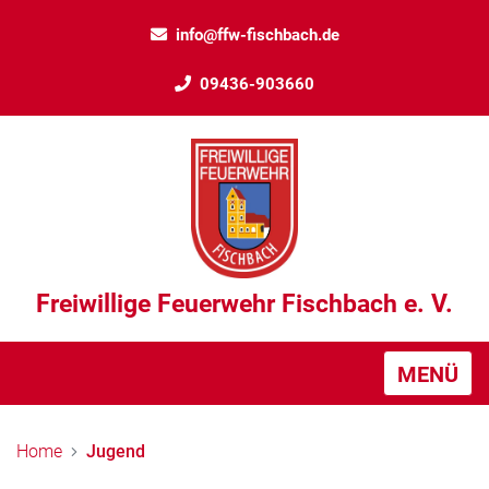
info@ffw-fischbach.de
09436-903660
Freiwillige Feuerwehr Fischbach e. V.
MENÜ
Home
Jugend