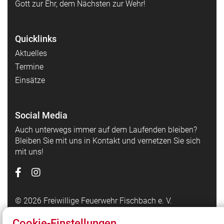
Gott zur Ehr, dem Nächsten zur Wehr!
Quicklinks
Aktuelles
Termine
Einsätze
Social Media
Auch unterwegs immer auf dem Laufenden bleiben?
Bleiben Sie mit uns in Kontakt und vernetzen Sie sich
mit uns!
© 2026 Freiwillige Feuerwehr Fischbach e. V.
Impressum
|
Datenschutz
|
Cookie-Einstellungen
Cookie-Einstellungen