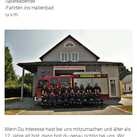
-Spieleabende
-Fahrten ins Hallenbad
-u.v.m.
Wenn Du Interesse hast bei uns mitzumachen und älter als
12 Jahre alt bist, dann bist du genau richtig bei uns. Wir