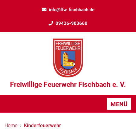
info@ffw-fischbach.de
09436-903660
Freiwillige Feuerwehr Fischbach e. V.
MENÜ
Home
Kinderfeuerwehr